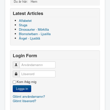
Du är här:
Hem
Latest Articles
Alfabetet
Stuga
Dinosaurier - Mörklila
Blomsterbarn - Ljuslila
Ängel - Ljusblå
Login Form
Användarnamn
Lösenord
Kom ihåg mig
Logga in
Glömt användarnamn?
Glömt lösenord?